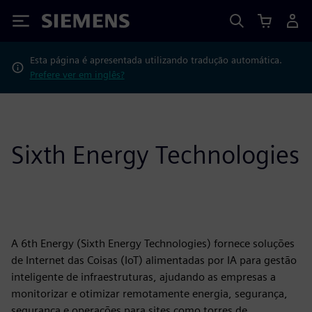
Siemens
Esta página é apresentada utilizando tradução automática.
Prefere ver em inglês?
Sixth Energy Technologies
A 6th Energy (Sixth Energy Technologies) fornece soluções
de Internet das Coisas (IoT) alimentadas por IA para gestão
inteligente de infraestruturas, ajudando as empresas a
monitorizar e otimizar remotamente energia, segurança,
segurança e operações para sites como torres de