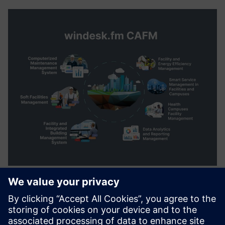
windesk.fm Computer Aided
Facility Management Solution
to plan, execute and monitor all activities involved in