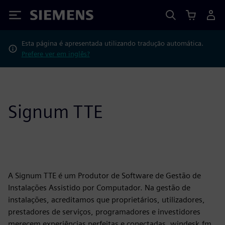
Siemens
Esta página é apresentada utilizando tradução automática.
Prefere ver em inglês?
Signum TTE
A Signum TTE é um Produtor de Software de Gestão de
Instalações Assistido por Computador. Na gestão de
instalações, acreditamos que proprietários, utilizadores,
prestadores de serviços, programadores e investidores
merecem experiências perfeitas e conectadas. windesk.fm