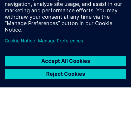
maintenance, workplace, asset management, operational
facility services and customer services.
Saiba mais