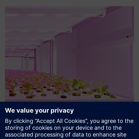
Philips GreenPower LED Solutions
Controle completo e luzes LED flexíveis para otimizar o
cultivo de culturas multicamadas. Adapte facilmente os