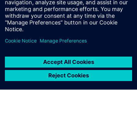
espectros de cores e os níveis de luz para satisfazer as
necessidades de diferentes culturas e fases de crescimento.
Saiba mais