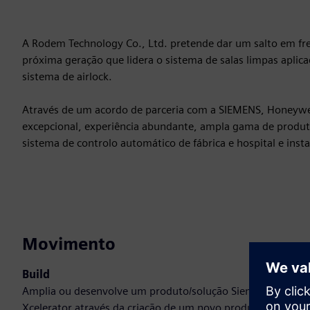
A Rodem Technology Co., Ltd. pretende dar um salto em f
próxima geração que lidera o sistema de salas limpas aplicad
sistema de airlock.
Através de um acordo de parceria com a SIEMENS, Honeywel
excepcional, experiência abundante, ampla gama de produto
sistema de controlo automático de fábrica e hospital e insta
Movimento
Build
Amplia ou desenvolve um produto/solução Siemens
Xcelerator através da criação de um novo produto, ou cria