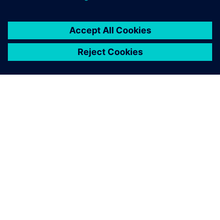
SOBRE A SIEMENS
INFORMAÇÕES SOBRE A EMPRESA
ENTRE EM CONTACTO