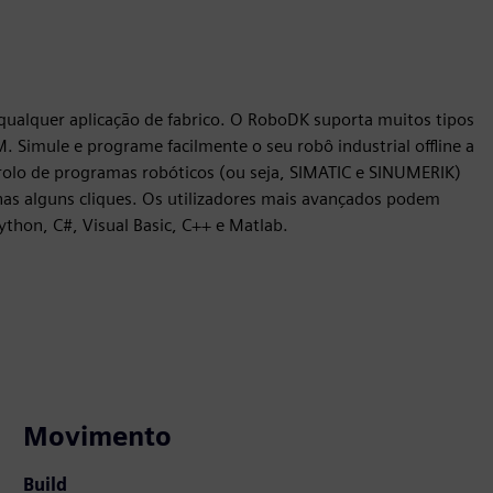
qualquer aplicação de fabrico. O RoboDK suporta muitos tipos
 Simule e programe facilmente o seu robô industrial offline a
rolo de programas robóticos (ou seja, SIMATIC e SINUMERIK)
enas alguns cliques. Os utilizadores mais avançados podem
thon, C#, Visual Basic, C++ e Matlab.
Movimento
Build