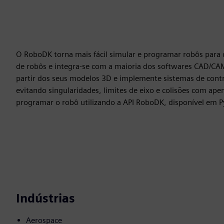
O RoboDK torna mais fácil simular e programar robôs para 
de robôs e integra-se com a maioria dos softwares CAD/CAM.
partir dos seus modelos 3D e implemente sistemas de cont
evitando singularidades, limites de eixo e colisões com ap
programar o robô utilizando a API RoboDK, disponível em Py
Indústrias
Aerospace