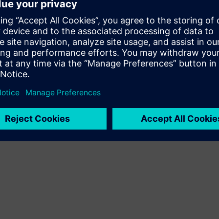
produto Siemens Xcelerator e do seu próprio produto