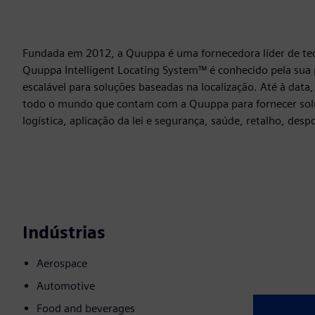
Fundada em 2012, a Quuppa é uma fornecedora líder de tec
Quuppa Intelligent Locating System™ é conhecido pela sua 
escalável para soluções baseadas na localização. Até à dat
todo o mundo que contam com a Quuppa para fornecer soluç
logística, aplicação da lei e segurança, saúde, retalho, des
Indústrias
Aerospace
Automotive
Food and beverages