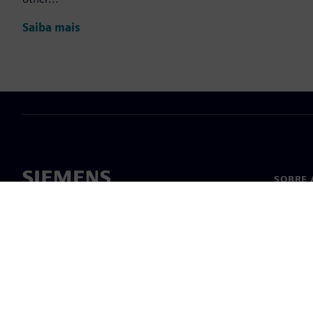
Saiba mais
SOBRE 
Sobre n
Lideran
Notícia