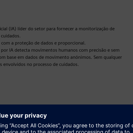
al (IA) líder do setor para fornecer a monitorização de
 cuidados.
l com a proteção de dados e proporcional.
a por IA detecta movimentos humanos com precisão e sem
s com base em dados de movimento anónimos. Sem qualquer
s envolvidos no processo de cuidados.
Movimento
Service