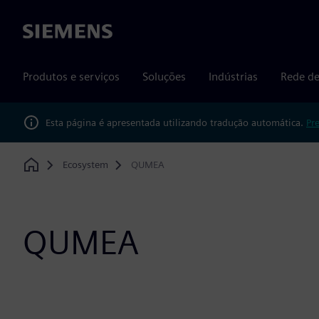
Siemens
Produtos e serviços
Soluções
Indústrias
Rede de
Esta página é apresentada utilizando tradução automática.
Pr
Ecosystem
QUMEA
Home
QUMEA