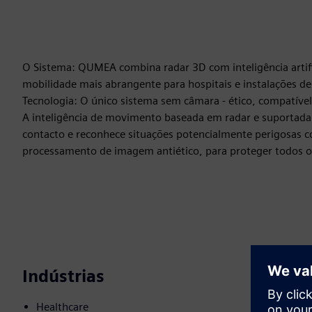
O Sistema: QUMEA combina radar 3D com inteligência artifici
mobilidade mais abrangente para hospitais e instalações de
Tecnologia: O único sistema sem câmara - ético, compatíve
A inteligência de movimento baseada em radar e suportad
contacto e reconhece situações potencialmente perigosa
processamento de imagem antiético, para proteger todos o
Indústrias
Healthcare