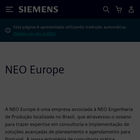
Siemens
Esta página é apresentada utilizando tradução automática.
Prefere ver em inglês?
NEO Europe
A NEO Europe é uma empresa associada à NEO Engenharia
de Produção localizada no Brasil, que atravessou o oceano
para trazer expertise em consultoria e implementação de
soluções avançadas de planeamento e agendamento para
Portugal. A nossa estratégia de consultoria prática