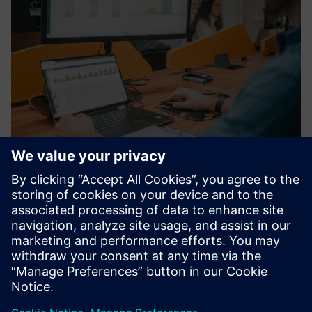
nPlan - Planning App
NPLAN is an advanced productive scenario planning
platform that generates production planning scenarios
agile, reliable and collaboratively, accelerating your supply
chain's digital transformation.
Saiba mais