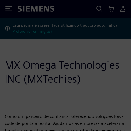
Siemens
Esta página é apresentada utilizando tradução automática.
Prefere ver em inglês?
MX Omega Technologies
INC (MXTechies)
Como um parceiro de confiança, oferecendo soluções low-
code de ponta a ponta. Ajudamos as empresas a acelerar a
transformação digital — com uma profunda experiência no