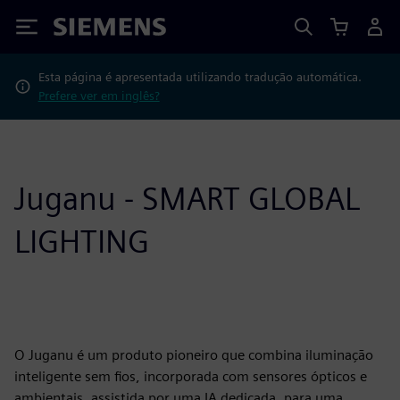
Siemens
Esta página é apresentada utilizando tradução automática.
Prefere ver em inglês?
Juganu - SMART GLOBAL
LIGHTING
O Juganu é um produto pioneiro que combina iluminação
inteligente sem fios, incorporada com sensores ópticos e
ambientais, assistida por uma IA dedicada, para uma