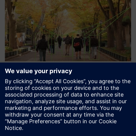
Juganu University platform for
people counting
Private WiFi or 5G network and people counting solution
with fully integrated platform to visualise the data and
situation in defined areas.
Saiba mais