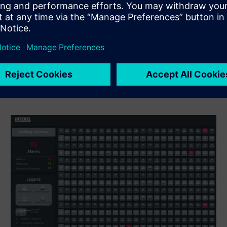
produto Siemens Xcelerator e do seu próprio produto