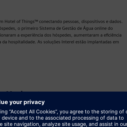
em Hotel of Things™ conectando pessoas, dispositivos e dados.
spedes, o primeiro Sistema de Gestão de Água online do
ionaram a experiência dos hóspedes, aumentaram a eficiência
a da hospitalidade. As soluções Interel estão implantadas em
Movimento
Build
Amplia ou desenvolve um produto/solução Siemens
Xcelerator através da criação de um novo produto, ou cria
uma nova solução para o cliente através da integração do