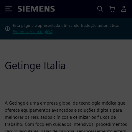
Siemens
Esta página é apresentada utilizando tradução automática.
Prefere ver em inglês?
Getinge Italia
A Getinge é uma empresa global de tecnologia médica que
oferece equipamentos avançados e soluções digitais para
melhorar os resultados clínicos e otimizar os fluxos de
trabalho. Com foco em cuidados intensivos, procedimentos
cardiovasculares, salas de cirurgia, reprocessamento estéril