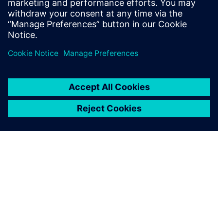
precisa...
Saiba mais
SOBRE A SIEMENS