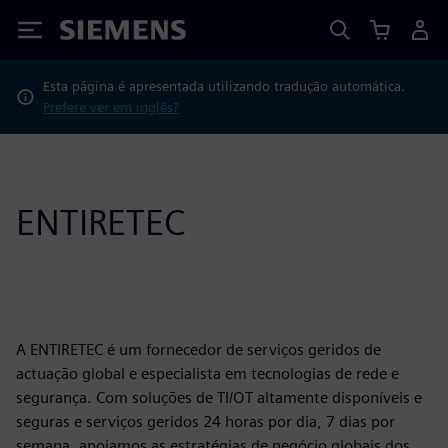
Siemens
Esta página é apresentada utilizando tradução automática.
Prefere ver em inglês?
ENTIRETEC
A ENTIRETEC é um fornecedor de serviços geridos de
actuação global e especialista em tecnologias de rede e
segurança. Com soluções de TI/OT altamente disponíveis e
seguras e serviços geridos 24 horas por dia, 7 dias por
semana, apoiamos as estratégias de negócio globais dos