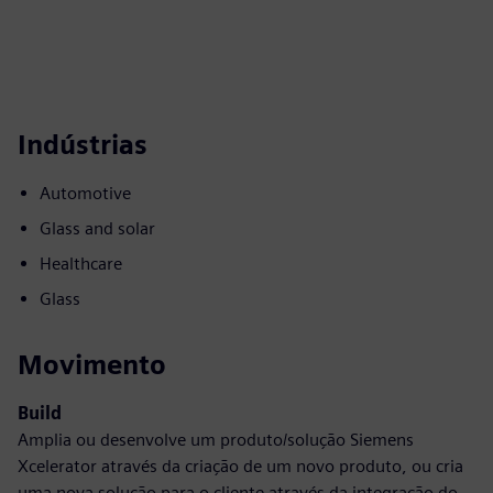
Indústrias
Automotive
Glass and solar
Healthcare
Glass
Movimento
Build
Amplia ou desenvolve um produto/solução Siemens
Xcelerator através da criação de um novo produto, ou cria
uma nova solução para o cliente através da integração do