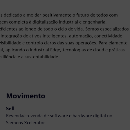
s dedicado a moldar positivamente o futuro de todos com
 completa à digitalização industrial e engenharia,
icientes ao longo de todo o ciclo de vida. Somos especializados
ntegração de ativos inteligentes, automação, conectividade
visibilidade e controlo claros das suas operações. Paralelamente,
l, aplicando o Industrial Edge, tecnologias de cloud e práticas
liência e a sustentabilidade.
Movimento
Sell
Revenda/co-venda de software e hardware digital no
Siemens Xcelerator