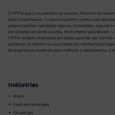
O DPS Group é um parceiro de soluções Platinum da Siemen
quem trabalhamos. O nosso propósito conduz uma abordagem
proporcionando operações seguras, conectadas, seguras e ef
em soluções de ponta a ponta, Instrumento para Nuvem — i
OT/TI e insights orientados por dados para dar aos clientes 
apoiamos os clientes na sua jornada de transformação digita
de engenharia modernas para melhorar o desempenho, a resi
Indústrias
Water
Food and beverages
Oil and gas