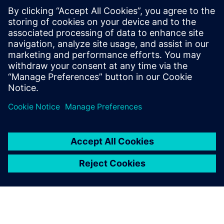
Automatic couplers are safety-critical components. The
Dellner ConneXion and Monitoring (DXM) service
continuously measures key operational parameters to
improve safety and reliability using sensors and
communications equipment. I...
Saiba mais