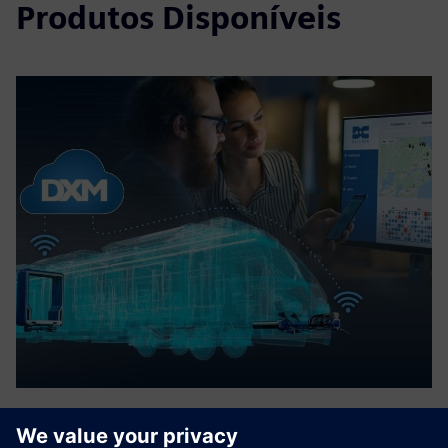
Produtos Disponíveis
DXM service module