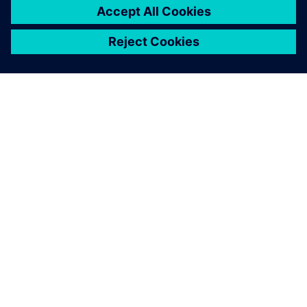
SOBRE A SIEMENS
INFORMAÇÕES SOBRE A EMPRESA
ENTRE EM CONTACTO