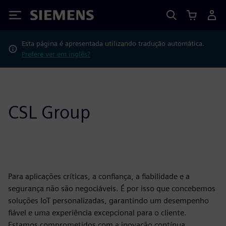
Siemens
Esta página é apresentada utilizando tradução automática.
Prefere ver em inglês?
CSL Group
Para aplicações críticas, a confiança, a fiabilidade e a
segurança não são negociáveis. É por isso que concebemos
soluções IoT personalizadas, garantindo um desempenho
fiável e uma experiência excepcional para o cliente.
Estamos comprometidos com a inovação contínua,