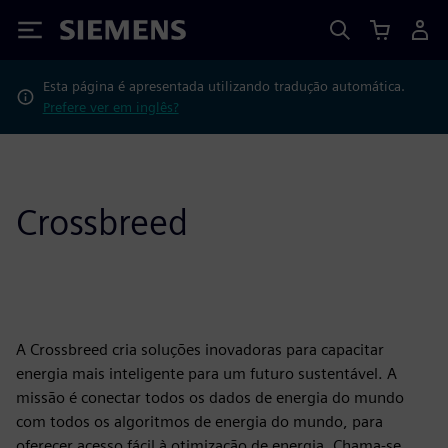
Siemens
Esta página é apresentada utilizando tradução automática.
Prefere ver em inglês?
Crossbreed
A Crossbreed cria soluções inovadoras para capacitar
energia mais inteligente para um futuro sustentável. A
missão é conectar todos os dados de energia do mundo
com todos os algoritmos de energia do mundo, para
oferecer acesso fácil à otimização de energia. Chama-se