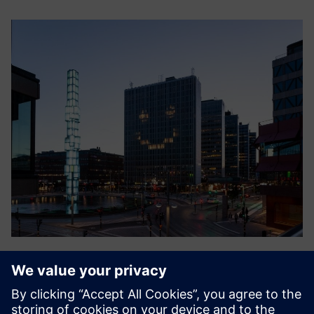
Smart Energy
The cloud service Smart Energy by Crossbreed optimizes
energy usage in buildings by supporting the district