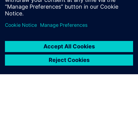
Saiba mais
SOBRE A SIEMENS