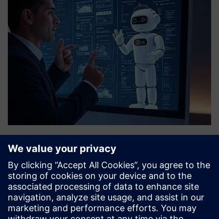
Smart Business Assistant Chatbot
Unlock enterprise data insights with a GenAI-powered
Mendix Business Assistant chatbot. Traditional querying is
rigid, slow and needs SQL expertise most business users
lack. The chatbot solves this by conversing in natural
languag...