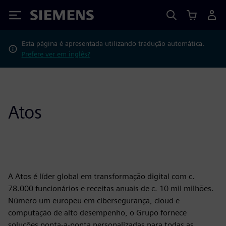
Siemens
Esta página é apresentada utilizando tradução automática.
Prefere ver em inglês?
Atos
A Atos é líder global em transformação digital com c.
78.000 funcionários e receitas anuais de c. 10 mil milhões.
Número um europeu em cibersegurança, cloud e
computação de alto desempenho, o Grupo fornece
soluções ponta-a-ponta personalizadas para todas as