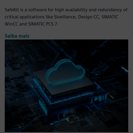
SafeKit is a software for high availability and redundancy of
critical applications like Siveillance, Desigo CC, SIMATIC
WinCC and SIMATIC PCS 7.
Saiba mais