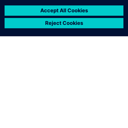
SOBRE A SIEMENS
INFORMAÇÕES SOBRE A EMPRESA
ENTRE EM CONTACTO