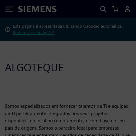
Siemens
Esta página é apresentada utilizando tradução automática.
Prefere ver em inglês?
ALGOTEQUE
Somos especializados em fornecer talentos de TI e equipas
de TI perfeitamente integrados nos seus projetos,
disponíveis no local ou remotamente, e com base no seu
país de origem. Somos o parceiro ideal para empresas
dinâmicas que enfrentam desafios de capacidade de TI, que