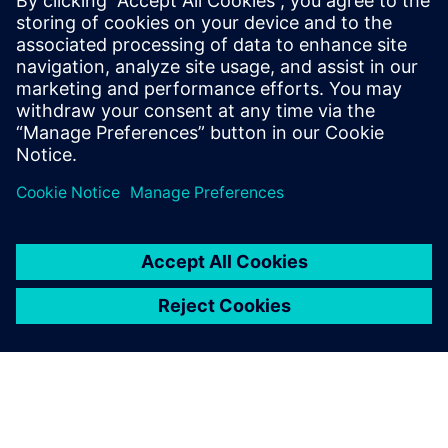
Desde 2011, construímos equipas de desenvolvimento de
software de alto desempenho que se integram nos
processos e equipas dos nossos clientes
Saiba mais