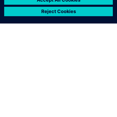
SOBRE A SIEMENS
INFORMAÇÕES SOBRE A EMPRESA
ENTRE EM CONTACTO
CARREIRAS