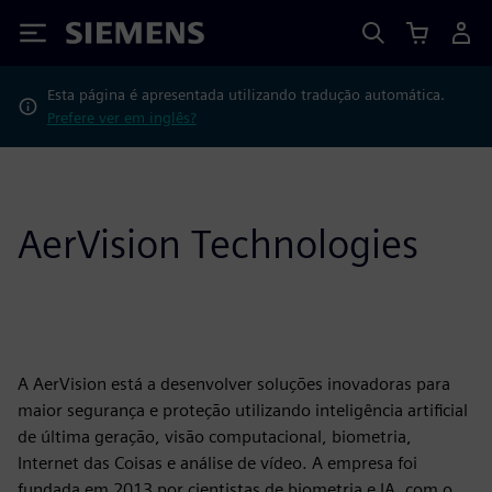
Siemens
Esta página é apresentada utilizando tradução automática.
Prefere ver em inglês?
AerVision Technologies
A AerVision está a desenvolver soluções inovadoras para
maior segurança e proteção utilizando inteligência artificial
de última geração, visão computacional, biometria,
Internet das Coisas e análise de vídeo. A empresa foi
fundada em 2013 por cientistas de biometria e IA, com o