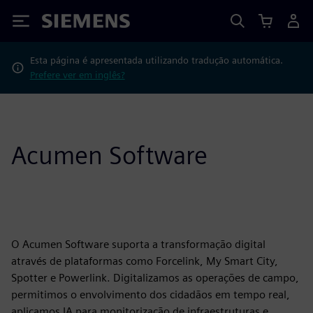
Siemens
Esta página é apresentada utilizando tradução automática.
Prefere ver em inglês?
Acumen Software
O Acumen Software suporta a transformação digital
através de plataformas como Forcelink, My Smart City,
Spotter e Powerlink. Digitalizamos as operações de campo,
permitimos o envolvimento dos cidadãos em tempo real,
aplicamos IA para monitorização de infraestruturas e