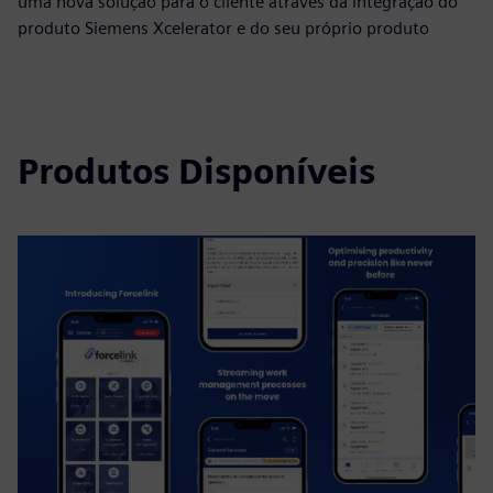
uma nova solução para o cliente através da integração do
produto Siemens Xcelerator e do seu próprio produto
Produtos Disponíveis