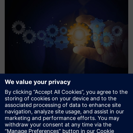
Process Device Library
A Process Device Library é uma biblioteca PLC
intersectorial. É usado para configurar sistemas de
automação e controlo de processos para várias áreas.
Saiba mais