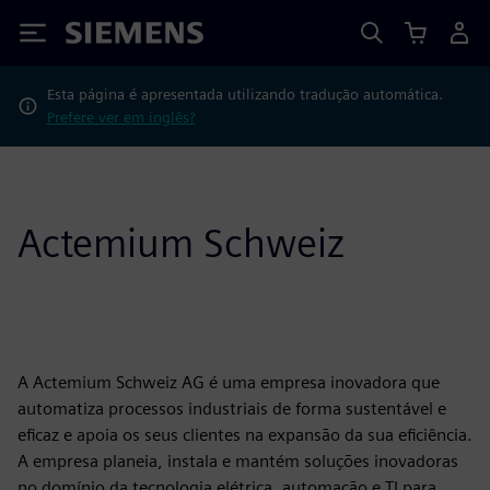
Siemens
Esta página é apresentada utilizando tradução automática.
Prefere ver em inglês?
Actemium Schweiz
A Actemium Schweiz AG é uma empresa inovadora que
automatiza processos industriais de forma sustentável e
eficaz e apoia os seus clientes na expansão da sua eficiência.
A empresa planeia, instala e mantém soluções inovadoras
no domínio da tecnologia elétrica, automação e TI para