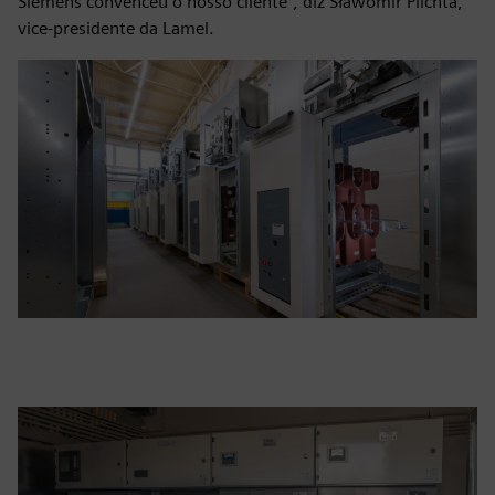
Siemens convenceu o nosso cliente”, diz Sławomir Plichta,
vice-presidente da Lamel.