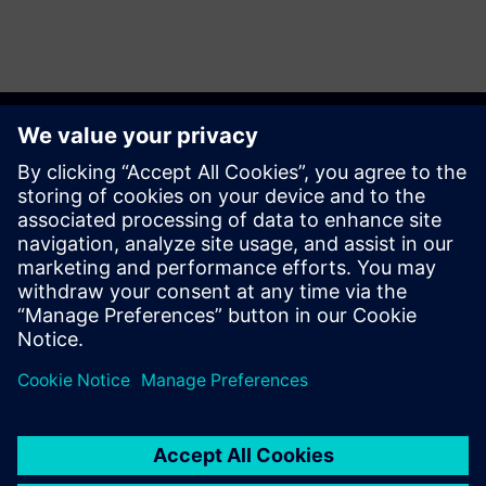
Comece a sua viagem
Contact us