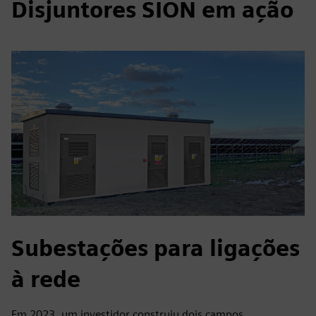
Disjuntores SION em ação
Subestações para ligações
à rede
Em 2023, um investidor construiu dois campos