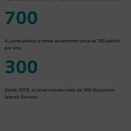
700
700
A Lamel produz e vende atualmente cerca de 700 painéis
por ano.
300
300
Desde 2018, a Lamel instalou mais de 300 disjuntores
laterais Siemens.