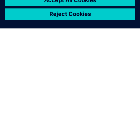
SOBRE A SIEMENS
INFORMAÇÕES SOBRE A EMPRESA
ENTRE EM CONTACTO
CARREIRAS