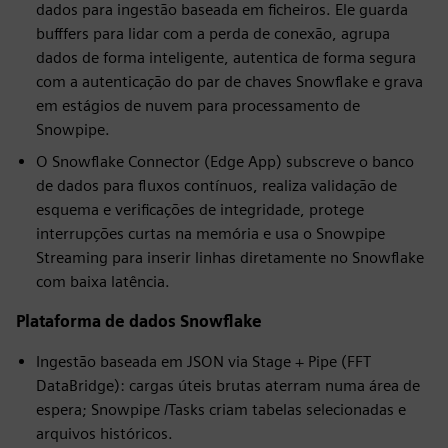
dados para ingestão baseada em ficheiros. Ele guarda
bufffers para lidar com a perda de conexão, agrupa
dados de forma inteligente, autentica de forma segura
com a autenticação do par de chaves Snowflake e grava
em estágios de nuvem para processamento de
Snowpipe.
O Snowflake Connector (Edge App) subscreve o banco
de dados para fluxos contínuos, realiza validação de
esquema e verificações de integridade, protege
interrupções curtas na memória e usa o Snowpipe
Streaming para inserir linhas diretamente no Snowflake
com baixa latência.
Plataforma de dados Snowflake
Ingestão baseada em JSON via Stage + Pipe (FFT
DataBridge): cargas úteis brutas aterram numa área de
espera; Snowpipe /Tasks criam tabelas selecionadas e
arquivos históricos.