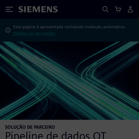
Siemens
Esta página é apresentada utilizando tradução automática.
Prefere ver em inglês?
SOLUÇÃO DE PARCEIRO
Pipeline de dados OT