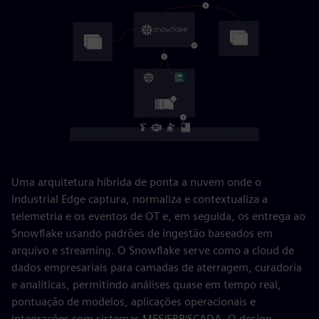
Uma arquitetura híbrida de ponta a nuvem onde o
Industrial Edge captura, normaliza e contextualiza a
telemetria e os eventos de OT e, em seguida, os entrega ao
Snowflake usando padrões de ingestão baseados em
arquivo e streaming. O Snowflake serve como a cloud de
dados empresariais para camadas de aterragem, curadoria
e analíticas, permitindo análises quase em tempo real,
pontuação de modelos, aplicações operacionais e
integrações com sistemas MES/ERP/SCADA. O design