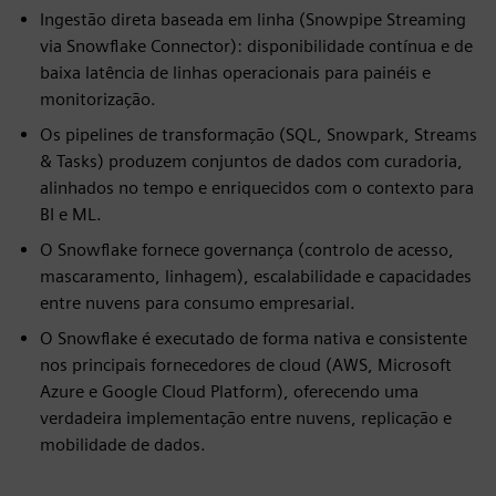
Ingestão direta baseada em linha (Snowpipe Streaming
via Snowflake Connector): disponibilidade contínua e de
baixa latência de linhas operacionais para painéis e
monitorização.
Os pipelines de transformação (SQL, Snowpark, Streams
& Tasks) produzem conjuntos de dados com curadoria,
alinhados no tempo e enriquecidos com o contexto para
BI e ML.
O Snowflake fornece governança (controlo de acesso,
mascaramento, linhagem), escalabilidade e capacidades
entre nuvens para consumo empresarial.
O Snowflake é executado de forma nativa e consistente
nos principais fornecedores de cloud (AWS, Microsoft
Azure e Google Cloud Platform), oferecendo uma
verdadeira implementação entre nuvens, replicação e
mobilidade de dados.