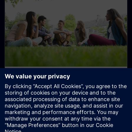
Programas de Talentos para
Estudantes e Início de Carreira
Junte-se a nós para transformar o dia a dia para um
amanhã melhor!