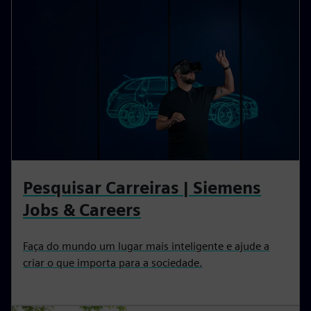
Pesquisar Carreiras | Siemens
Jobs & Careers
Faça do mundo um lugar mais inteligente e ajude a
criar o que importa para a sociedade.