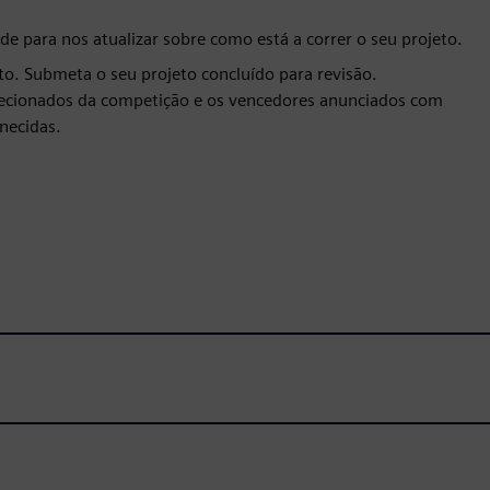
de para nos atualizar sobre como está a correr o seu projeto.
to. Submeta o seu projeto concluído para revisão.
lecionados da competição e os vencedores anunciados com
necidas.