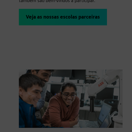
também são bem-vindos a participar.
Veja as nossas escolas parceiras