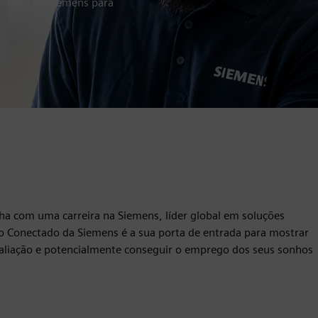
ectado da Siemens para
a com uma carreira na Siemens, líder global em soluções
lo Conectado da Siemens é a sua porta de entrada para mostrar
 avaliação e potencialmente conseguir o emprego dos seus sonhos