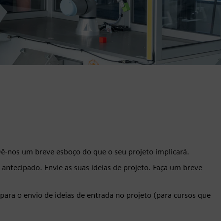
 Dê-nos um breve esboço do que o seu projeto implicará.
o antecipado. Envie as suas ideias de projeto. Faça um breve
para o envio de ideias de entrada no projeto (para cursos que