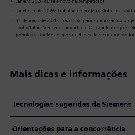
Janeiro 2026 ou se é novo na competição).
Janeiro-maio 2026: Trabalho no projeto. Sinta-se à vonta
31 de maio de 2026: Prazo final para submissão do proje
Junho/Julho: Vencedor anunciado! Os candidatos pré-se
prémios atribuídos e oportunidades de recrutamento for
Mais dicas e informações
Tecnologias sugeridas da Siemens
Orientações para a concorrência