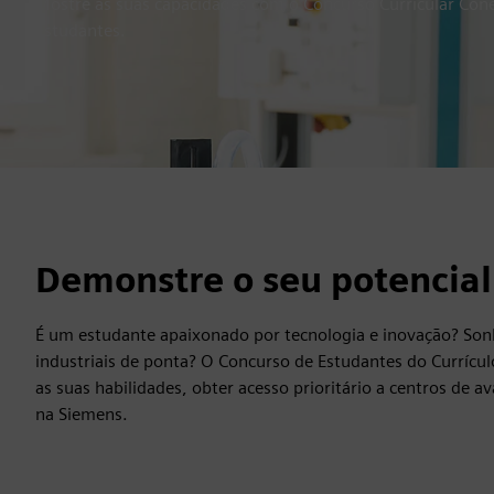
Mostre as suas capacidades com o Concurso Curricular Con
Estudantes.
Demonstre o seu potencial
É um estudante apaixonado por tecnologia e inovação? Sonh
industriais de ponta? O Concurso de Estudantes do Currícu
as suas habilidades, obter acesso prioritário a centros de
na Siemens.