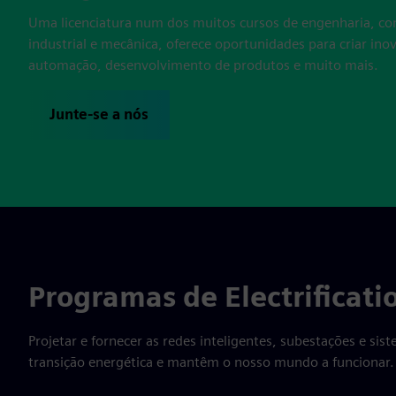
Uma licenciatura num dos muitos cursos de engenharia, co
industrial e mecânica, oferece oportunidades para criar in
automação, desenvolvimento de produtos e muito mais.
Junte-se a nós
Programas de Electrificat
Projetar e fornecer as redes inteligentes, subestações e s
transição energética e mantêm o nosso mundo a funcionar.