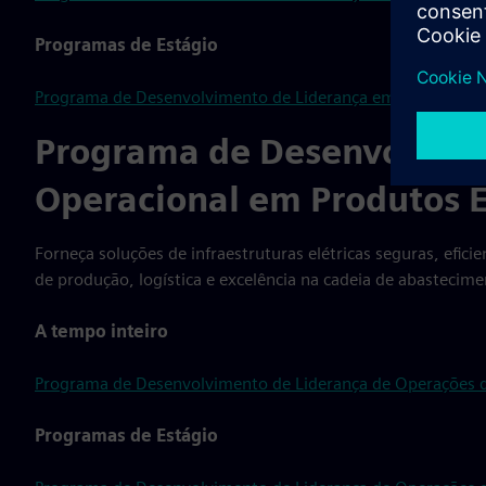
Programas de Estágio
Programa de Desenvolvimento de Liderança em Engenharia d
Programa de Desenvolvime
Operacional em Produtos E
Forneça soluções de infraestruturas elétricas seguras, efici
de produção, logística e excelência na cadeia de abastecime
A tempo inteiro
Programa de Desenvolvimento de Liderança de Operações de
Programas de Estágio