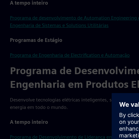
A tempo inteiro
Programa de desenvolvimento de Automation Engineering e
Engenharia de Sistemas e Solutions Utilitárias
Programas de Estágio
Programa de Engenharia de Electrification e Automação
Programa de Desenvolvime
Engenharia em Produtos El
Desenvolve tecnologias elétricas inteligentes, seguras e su
energia em todo o mundo.
A tempo inteiro
Programa de Desenvolvimento de Liderança em Engenharia d