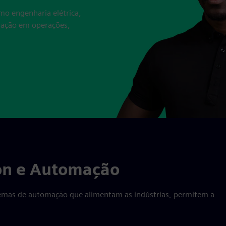
mo engenharia elétrica,
ovação em operações,
ion e Automação
istemas de automação que alimentam as indústrias, permitem a