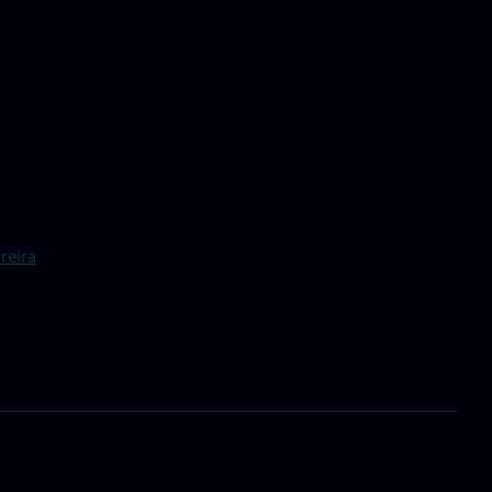
reira