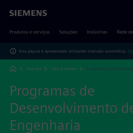
Siemens
Produtos e serviços
Soluções
Indústrias
Rede de
Esta página é apresentada utilizando tradução automática.
Pr
Empresa
Jobs & careers
Programas de Engenharia
Home
Programas de
Desenvolvimento d
Engenharia