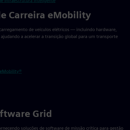
 Infraestrutura Inteligente
e Carreira eMobility
e carregamento de veículos elétricos — incluindo hardware,
 ajudando a acelerar a transição global para um transporte
 eMobility®
ftware Grid
fornecendo soluções de software de missão crítica para gestão