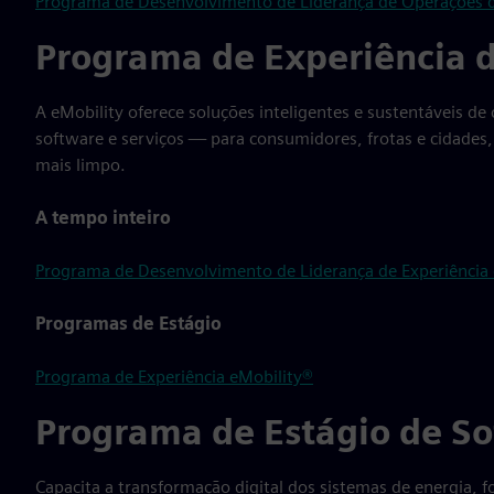
Programa de Desenvolvimento de Liderança de Operações de
Programa de Experiência d
A eMobility oferece soluções inteligentes e sustentáveis d
software e serviços — para consumidores, frotas e cidades,
mais limpo.
A tempo inteiro
Programa de Desenvolvimento de Liderança de Experiência
Programas de Estágio
Programa de Experiência eMobility®
Programa de Estágio de So
Capacita a transformação digital dos sistemas de energia, 