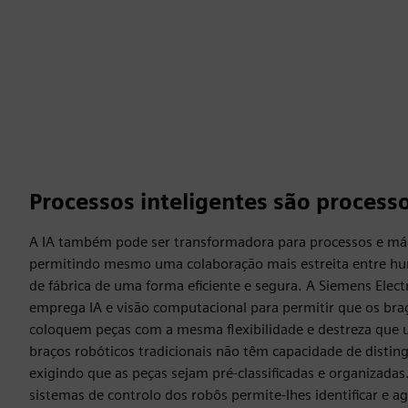
Processos inteligentes são process
A IA também pode ser transformadora para processos e máq
permitindo mesmo uma colaboração mais estreita entre hu
de fábrica de uma forma eficiente e segura. A Siemens Elec
emprega IA e visão computacional para permitir que os bra
coloquem peças com a mesma flexibilidade e destreza qu
braços robóticos tradicionais não têm capacidade de disting
exigindo que as peças sejam pré-classificadas e organizadas
sistemas de controlo dos robôs permite-lhes identificar e a