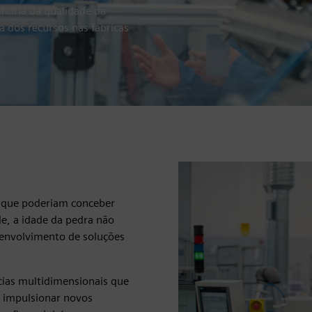
elhoria da qualidade da
 dos recursos nas fábricas
s que poderiam conceber
e, a idade da pedra não
envolvimento de soluções
ias multidimensionais que
a impulsionar novos