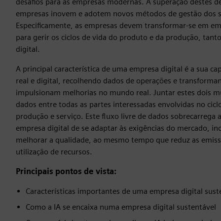
desafios para as empresas modernas. A superação destes des
empresas inovem e adotem novos métodos de gestão dos s
Especificamente, as empresas devem transformar-se em emp
para gerir os ciclos de vida do produto e da produção, tan
digital.
A principal característica de uma empresa digital é a sua c
real e digital, recolhendo dados de operações e transforma
impulsionam melhorias no mundo real. Juntar estes dois m
dados entre todas as partes interessadas envolvidas no cicl
produção e serviço. Este fluxo livre de dados sobrecarrega
empresa digital de se adaptar às exigências do mercado, i
melhorar a qualidade, ao mesmo tempo que reduz as emiss
utilização de recursos.
Principais pontos de vista:
Características importantes de uma empresa digital sust
Como a IA se encaixa numa empresa digital sustentável