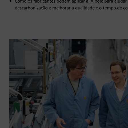
Como os fabricantes podem aplicar a IA hoje para ajudar
descarbonização e melhorar a qualidade e o tempo de c