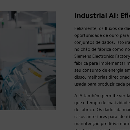
Industrial AI: Ef
Felizmente, os fluxos de 
oportunidade de ouro para a
conjuntos de dados. Isto ir
no chão de fábrica como no
Siemens Electronics Factor
fábrica para implementar me
seu consumo de energia em
disso, melhorias direcionad
usada para produzir cada 
A IA também permite verda
que o tempo de inatividad
de fábrica. Os dados da m
casos anteriores para identi
manutenção preditiva num 