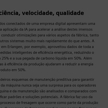
iciência, velocidade, qualidade
dados conectados de uma empresa digital apresentam uma
 aplicação da IA para acelerar a análise destes imensos
á conduzir otimizações para vários aspetos da fábrica, tanto
utros sistemas muito mais rapidamente do que antes. A
y em Erlangen, por exemplo, aproveitou dados de toda a
didas inteligentes de eficiência energética, reduzindo o
 25% e a sua pegada de carbono líquida em 50%. Além
as à eficiência da produção ajudaram a reduzir a energia
produto em 50%.
deiros esquemas de manutenção preditiva para garantir
e da máquina nunca seja uma surpresa para os operadores
áquina e da manutenção são analisados e comparados com
ficar padrões e soluções potenciais. A fábrica faz uso da
processo de fresagem que ocorre como parte da produção