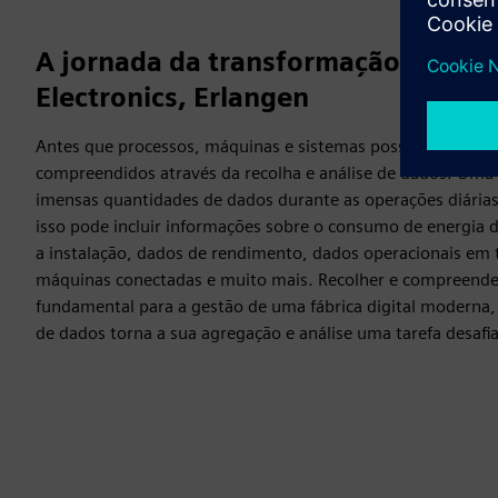
A jornada da transformação digital
Electronics, Erlangen
Antes que processos, máquinas e sistemas possam ser melh
compreendidos através da recolha e análise de dados. Uma 
imensas quantidades de dados durante as operações diária
isso pode incluir informações sobre o consumo de energia d
a instalação, dados de rendimento, dados operacionais em 
máquinas conectadas e muito mais. Recolher e compreende
fundamental para a gestão de uma fábrica digital moderna
de dados torna a sua agregação e análise uma tarefa desafi