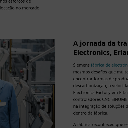
 nos esforços de
olocação no mercado
A jornada da tr
Electronics, Erl
Siemens
fábrica de electró
mesmos desafios que muitos 
encontrar formas de produ
descarbonização, a velocida
Electronics Factory em Erl
controladores CNC SINUMER
na integração de soluções d
dentro da fábrica.
A fábrica reconheceu que e