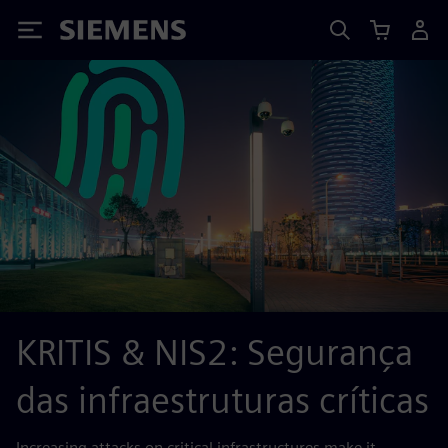
Siemens
KRITIS & NIS2: Segurança
das infraestruturas críticas
Increasing attacks on critical infrastructures make it