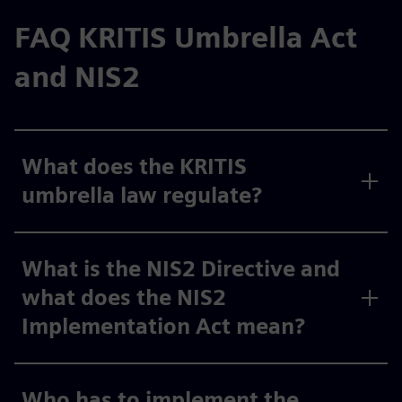
FAQ KRITIS Umbrella Act
and NIS2
What does the KRITIS
umbrella law regulate?
What is the NIS2 Directive and
what does the NIS2
Implementation Act mean?
Who has to implement the