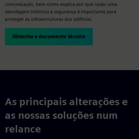
comunicação, bem como explica por que razão uma
abordagem holística à segurança é importante para
proteger as infraestruturas dos edifícios.
Obtenha o documento técnico
As principais alterações e
as nossas soluções num
relance