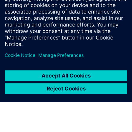
What does the Federal Office
of Civil Protection and
Disaster Assistance (BBK) do?