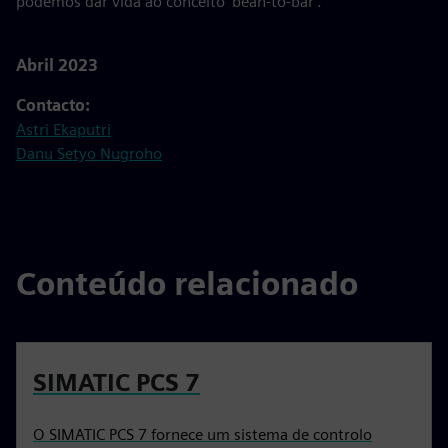
podemos dar vida ao conceito 'bean-to-bar'.”
Abril 2023
Contacto:
Astri Ekaputri
Danu Setyo Nugroho
Conteúdo relacionado
SIMATIC PCS 7
O SIMATIC PCS 7 fornece um sistema de controlo