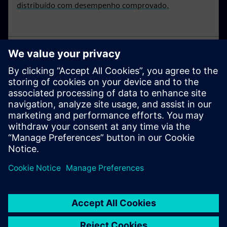
distribuído com desempenho comprovado.
Digital transformation na
indústria de alimentos e bebidas
Saiba mais sobre a transformação digital na indústria
alimentar e de bebidas.