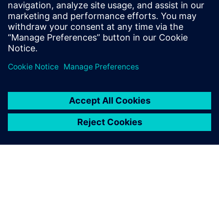
Virtualizar o chão de fábrica
com o PLC virtual
Para tornar a produção mais rápida, mais robusta e
mais flexível, a Audi teve como objetivo reduzir a
variedade e o número de dispositivos e converter
aplicações em software. Isso exigia uma inovação:
PLCs virtuais.