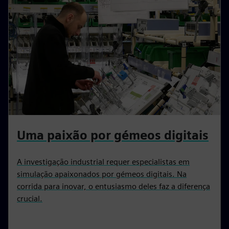
Uma paixão por gémeos digitais
A investigação industrial requer especialistas em
simulação apaixonados por gémeos digitais. Na
corrida para inovar, o entusiasmo deles faz a diferença
crucial.