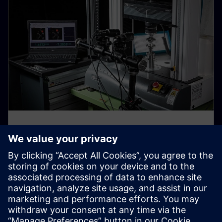
As peças de trabalho de material
são feitas de
Investigadores da Siemens Corporate Technology
estão a equipar gémeos digitais com propriedades
detalhadas do material.