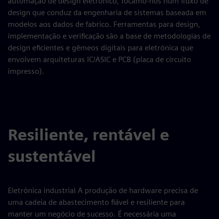
automação de design eletrónico, focamo-nos num fluxo de
design que conduz da engenharia de sistemas baseada em
modelos aos dados de fabrico. Ferramentas para design,
implementação e verificação são a base de metodologias de
design eficientes e gêmeos digitais para eletrónica que
envolvem arquiteturas IC/ASIC e PCB (placa de circuito
impresso).
Resiliente, rentável e
sustentável
Eletrónica industrial A produção de hardware precisa de
uma cadeia de abastecimento fiável e resiliente para
manter um negócio de sucesso. É necessária uma