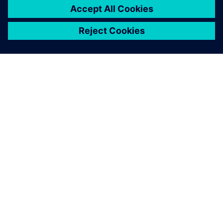
SOBRE A SIEMENS
INFORMAÇÕES SOBRE A EMPRESA
ENTRE EM CONTACTO