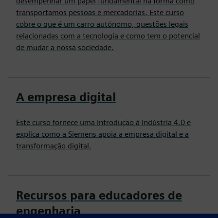
desempenhar um papel fundamental na forma como
transportamos pessoas e mercadorias. Este curso
cobre o que é um carro autónomo, questões legais
relacionadas com a tecnologia e como tem o potencial
de mudar a nossa sociedade.
A empresa digital
Este curso fornece uma introdução à Indústria 4.0 e
explica como a Siemens apoia a empresa digital e a
transformação digital.
Recursos para educadores de
engenharia