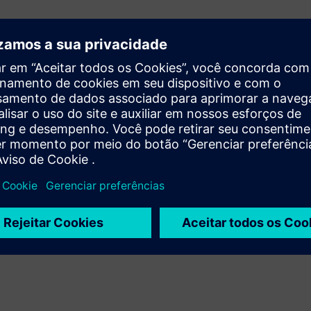
Adquira habilidades práticas
O treinamento prático fornece as habilidades práticas
necessárias para aproveitar ao máximo seus
componentes de acionamento SINAMICS. Acesse
treinamentos detalhados nos cursos relevantes da
SINAMICS — em suas instalações ou em nossas salas de
treinamento.