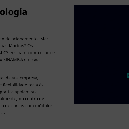
nologia
ação de acionamento. Mas
uas fábricas? Os
AMICS ensinam como usar de
to SINAMICS em seus
tal da sua empresa,
flexibilidade reaja às
 prática apoiam sua
almente, no centro de
ado de cursos com módulos
ia.