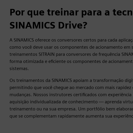
Por que treinar para a tec
SINAMICS Drive
?
A SINAMICS oferece os conversores certos para cada aplic
como você deve usar os componentes de acionamento em s
treinamentos SITRAIN para conversores de frequência SIN
forma otimizada e eficiente os componentes de acionamen
sistemas.
Os treinamentos da SINAMICS apoiam a transformação digi
permitindo que você chegue ao mercado com mais rapidez e 
mudanças. Nossos instrutores certificados com experiência
aquisição individualizada de conhecimento — aprenda virtu
treinamento ou na sua empresa. Um portfólio bem elabor
que se complementam rapidamente aumenta sua experiênc