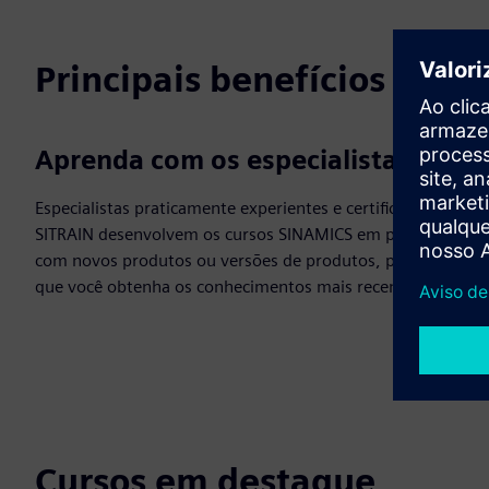
Principais benefícios
Aprenda com os especialistas
Especialistas praticamente experientes e certificados do
SITRAIN desenvolvem os cursos SINAMICS em paralelo
com novos produtos ou versões de produtos, permitindo
que você obtenha os conhecimentos mais recentes.
Cursos em destaque