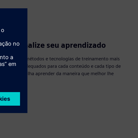
Personalize seu aprendizado
Acesse os métodos e tecnologias de treinamento mais
recentes adequados para cada conteúdo e cada tipo de
aluno. Escolha aprender da maneira que melhor lhe
convier.