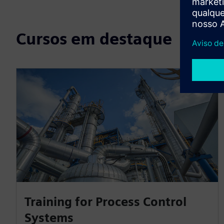
Cursos em destaque
Training for Process Control
Systems