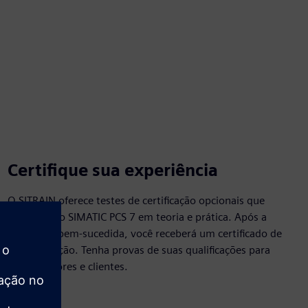
Certifique sua experiência
O SITRAIN oferece testes de certificação opcionais que
abrangem o SIMATIC PCS 7 em teoria e prática. Após a
conclusão bem-sucedida, você receberá um certificado de
especialização. Tenha provas de suas qualificações para
empregadores e clientes.