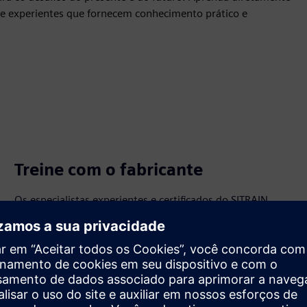
nte experientes que fornecem conhecimento prático e
Treine com o fabricante
Os especialistas experientes e certificados do SITRAIN
desenvolvem os cursos em paralelo com novos produtos
ou versões do produto, atualizando a oferta da SITRAIN
em termos de tempo, conteúdo e por meio de diferentes
formatos de aprendizado.