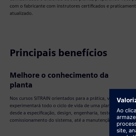
com o fabricante com instrutores certificados e praticame
atualizado.
Principais benefícios
Melhore o conhecimento da
planta
Nos cursos SITRAIN orientados para a prática, você
experimentará todo o ciclo de vida de uma planta —
desde a especificação, design, engenharia, testes e
comissionamento do sistema, até a manutenção.