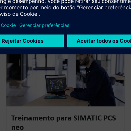
Treinamento para SIMATIC PCS
neo