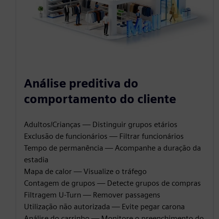
Análise preditiva do
comportamento do cliente
Adultos/Crianças — Distinguir grupos etários
Exclusão de funcionários — Filtrar funcionários
Tempo de permanência — Acompanhe a duração da
estadia
Mapa de calor — Visualize o tráfego
Contagem de grupos — Detecte grupos de compras
Filtragem U-Turn — Remover passagens
Utilização não autorizada — Evite pegar carona
Análise do carrinho — Monitore o preenchimento do