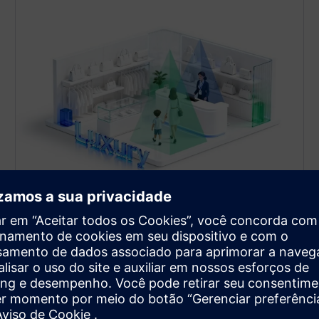
Insights de clientes baseados
em atributos
Diferenciação entre adultos e crianças
Faça a distinção entre adultos e crianças para