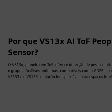
Por que VS13x AI ToF Peop
Sensor?
O VS13x, pioneiro em ToF, oferece detecção de pessoas ultr
e grupos. Análises anônimas, compatíveis com o GDPR e b
VS133 e o VS135 a solução indispensável para espaços intel