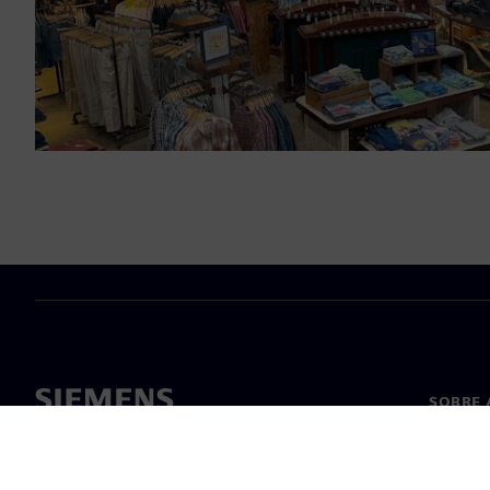
SOBRE 
Sobre n
Lideran