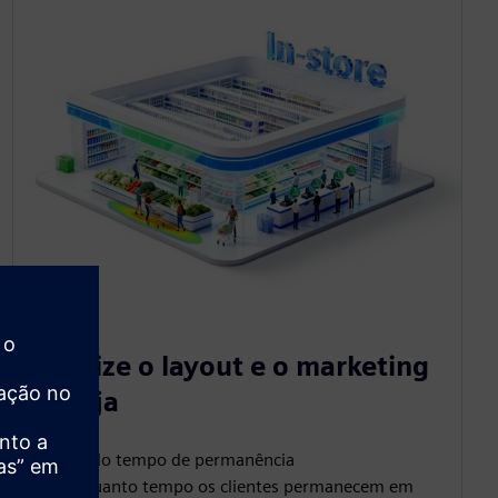
Otimize o layout e o marketing
da loja
Análise do tempo de permanência
Avalie quanto tempo os clientes permanecem em