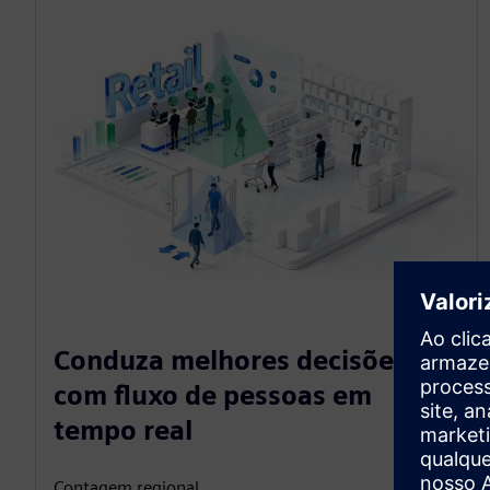
Conduza melhores decisões
com fluxo de pessoas em
tempo real
Contagem regional