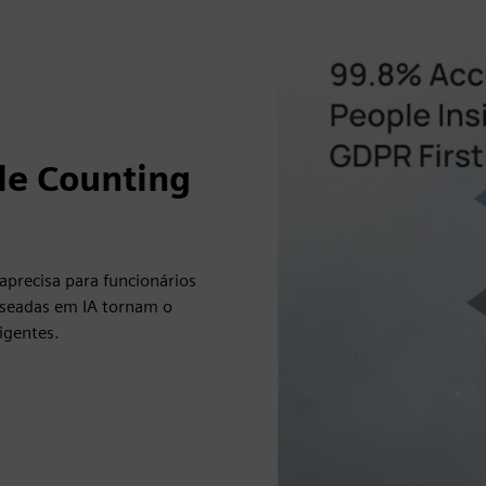
le Counting
aprecisa para funcionários
aseadas em IA tornam o
igentes.