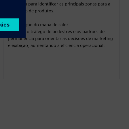
cada área para identificar as principais zonas para a
colocação de produtos.
Visualização do mapa de calor
Visualize o tráfego de pedestres e os padrões de
permanência para orientar as decisões de marketing
e exibição, aumentando a eficiência operacional.