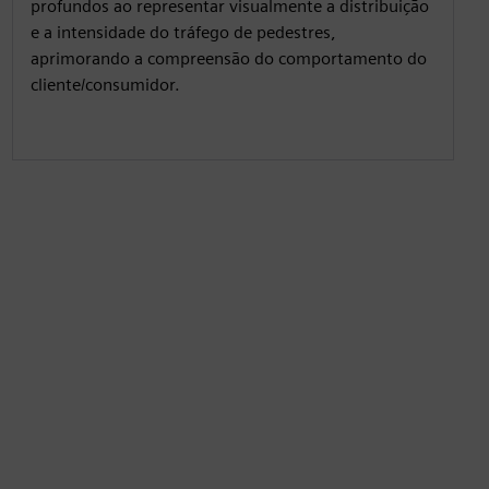
profundos ao representar visualmente a distribuição
e a intensidade do tráfego de pedestres,
aprimorando a compreensão do comportamento do
cliente/consumidor.