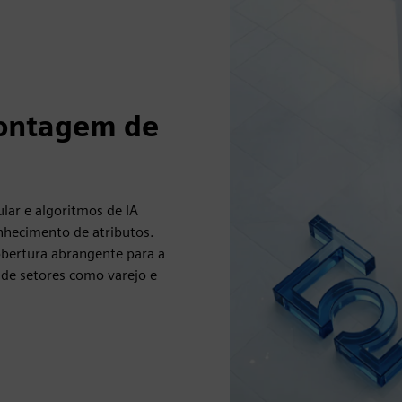
 contagem de
lar e algoritmos de IA
nhecimento de atributos.
cobertura abrangente para a
 de setores como varejo e