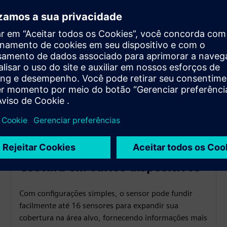
Costura em vários dispositivos
Com configurações simples, o sensor pode fundir
facilmente até 16 sensores para expandir sua
cobertura na área alvo, fornecendo informações mais