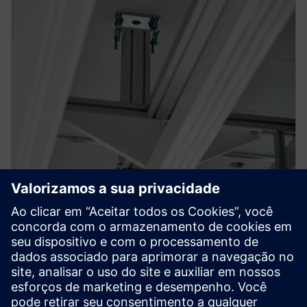
Suporte de carga
Nossos sistemas de teto são capazes de suportar
facilmente cargas pesadas.