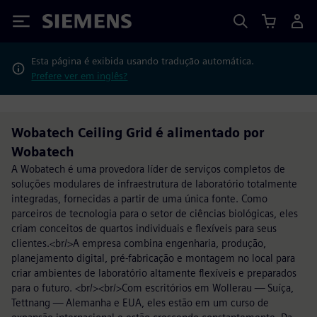
Siemens
Esta página é exibida usando tradução automática.
Prefere ver em inglês?
Wobatech Ceiling Grid é alimentado por
Wobatech
A Wobatech é uma provedora líder de serviços completos de
soluções modulares de infraestrutura de laboratório totalmente
integradas, fornecidas a partir de uma única fonte. Como
parceiros de tecnologia para o setor de ciências biológicas, eles
criam conceitos de quartos individuais e flexíveis para seus
clientes.<br/>A empresa combina engenharia, produção,
planejamento digital, pré-fabricação e montagem no local para
criar ambientes de laboratório altamente flexíveis e preparados
para o futuro. <br/><br/>Com escritórios em Wollerau — Suíça,
Tettnang — Alemanha e EUA, eles estão em um curso de