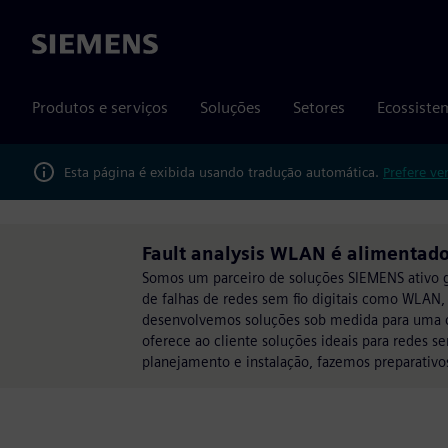
Siemens
Produtos e serviços
Soluções
Setores
Ecossiste
Esta página é exibida usando tradução automática.
Prefere ve
Fault analysis WLAN é alimentado
Somos um parceiro de soluções SIEMENS ativo g
de falhas de redes sem fio digitais como WLAN, 
desenvolvemos soluções sob medida para uma co
oferece ao cliente soluções ideais para redes 
planejamento e instalação, fazemos preparativo