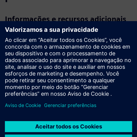
Informações e recursos adicionais
Torsit: Capacidade de conexão reduzida pela metade com o
UltraCap sustentável
UltraCaps na caixa de armazenamento da Torsit
Artigo total do armazém: Aansluitvermogen
magazijnkranen gehalveerd (NL)
Pré-requisitos