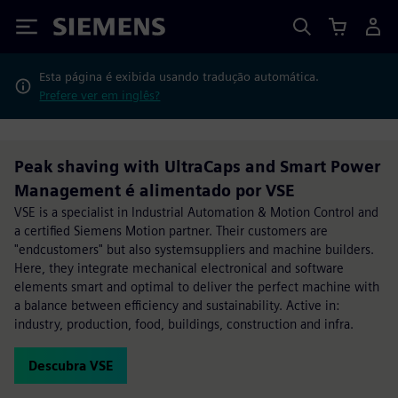
Siemens
Esta página é exibida usando tradução automática.
Prefere ver em inglês?
Peak shaving with UltraCaps and Smart Power
Management é alimentado por VSE
VSE is a specialist in Industrial Automation & Motion Control and
a certified Siemens Motion partner. Their customers are
"endcustomers" but also systemsuppliers and machine builders.
Here, they integrate mechanical electronical and software
elements smart and optimal to deliver the perfect machine with
a balance between efficiency and sustainability. Active in:
industry, production, food, buildings, construction and infra.
Descubra VSE