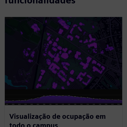
funcionalidades
Visualização de ocupação em
todo o campus