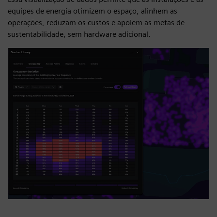
equipes de energia otimizem o espaço, alinhem as
operações, reduzam os custos e apoiem as metas de
sustentabilidade, sem hardware adicional.