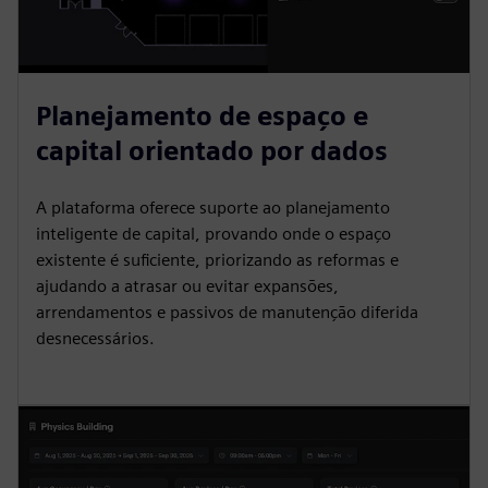
Planejamento de espaço e
capital orientado por dados
A plataforma oferece suporte ao planejamento
inteligente de capital, provando onde o espaço
existente é suficiente, priorizando as reformas e
ajudando a atrasar ou evitar expansões,
arrendamentos e passivos de manutenção diferida
desnecessários.