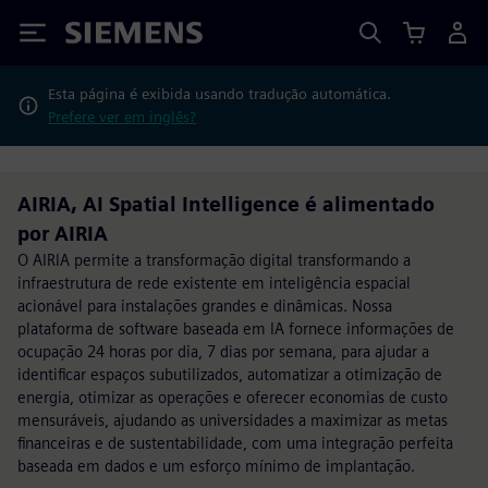
Siemens
Esta página é exibida usando tradução automática.
Prefere ver em inglês?
AIRIA, AI Spatial Intelligence é alimentado
por AIRIA
O AIRIA permite a transformação digital transformando a
infraestrutura de rede existente em inteligência espacial
acionável para instalações grandes e dinâmicas. Nossa
plataforma de software baseada em IA fornece informações de
ocupação 24 horas por dia, 7 dias por semana, para ajudar a
identificar espaços subutilizados, automatizar a otimização de
energia, otimizar as operações e oferecer economias de custo
mensuráveis, ajudando as universidades a maximizar as metas
financeiras e de sustentabilidade, com uma integração perfeita
baseada em dados e um esforço mínimo de implantação.