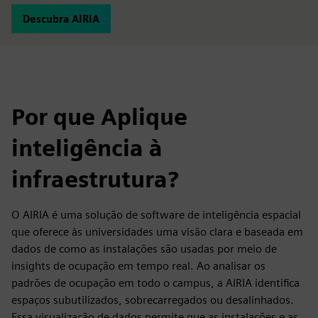
Descubra AIRIA
Por que Aplique
inteligência à
infraestrutura?
O AIRIA é uma solução de software de inteligência espacial
que oferece às universidades uma visão clara e baseada em
dados de como as instalações são usadas por meio de
insights de ocupação em tempo real. Ao analisar os
padrões de ocupação em todo o campus, a AIRIA identifica
espaços subutilizados, sobrecarregados ou desalinhados.
Essa visualização de dados permite que as instalações e as