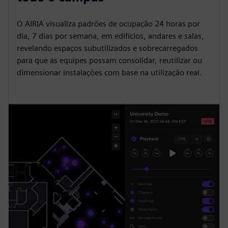
O AIRIA visualiza padrões de ocupação 24 horas por
dia, 7 dias por semana, em edifícios, andares e salas,
revelando espaços subutilizados e sobrecarregados
para que as equipes possam consolidar, reutilizar ou
dimensionar instalações com base na utilização real.