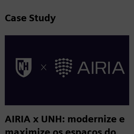
Case Study
AIRIA x UNH: modernize e
maximize os espaços do