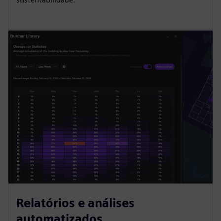
Relatórios e análises
automatizados