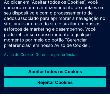
Pré-requisitos
Banco de dados biométrico
Infraestrutura de rede com conexão LAN ou Wifi
Conexão LAN
Protocolos de autenticação