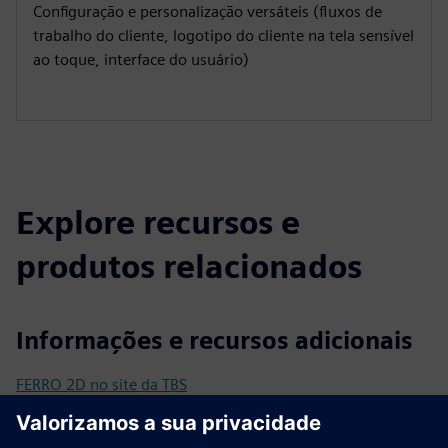
Configuração e personalização versáteis (fluxos de
trabalho do cliente, logotipo do cliente na tela sensível
ao toque, interface do usuário)
Explore recursos e
produtos relacionados
Informações e recursos adicionais
FERRO 2D no site da TBS
Folheto: 2D IRON
Perguntas frequentes sobre biometria e sistema TBS