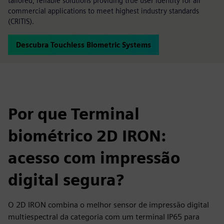
tailored, reliable solutions providing true user identity for all
commercial applications to meet highest industry standards
(CRITIS).
Descubra Touchless Biometric Systems
Por que Terminal
biométrico 2D IRON:
acesso com impressão
digital segura?
O 2D IRON combina o melhor sensor de impressão digital
multiespectral da categoria com um terminal IP65 para