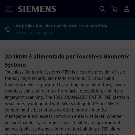
Siemens
Esta página é exibida usando tradução automática.
Prefere ver em inglês?
2D IRON é alimentado por Touchless Biometric
Systems
Touchless Biometric Systems (TBS) is a leading provider of user-
friendly, high-security biometric solutions. TBS touch and
touchless devices, powered by cutting-edge biometrics, ensure
seamless and secure entry, from facial recognition, and iris to
fingerprint scanning. The TBS BIOMANAGER ENTERPRISE platform
is seamlessly integrated with SiPass integrated ™ and SIPORT,
combining the best of two worlds: biometric identity
management and access control on enterprise level. Whether
you are in industry, energy, finance, healthcare, government
agency (police, prisons, administration buildings): TBS offers