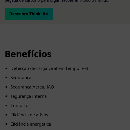
pegada de carbono para organizações em todo o mundo.
Descubra ThinkLite
Benefícios
Detecção de carga viral em tempo real
Segurança
Segurança Aérea, IAQ
segurança interna
Conforto
Eficiência de ativos
Eficiência energética