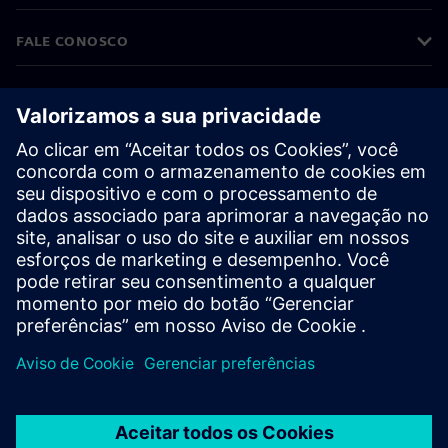
FALE CONOSCO
CARREIRAS
©
Siemens
2026
Informações corporativas
Aviso de privacidade
Aviso de cookies
Termos de uso
Identificação digital