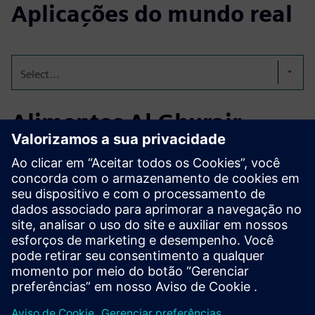
Aplicações do mundo real
Select...
Alimentos Al Ghurair
Fundada em 1976, a Al Ghurair Foods é uma das principais
produtoras de alimentos dos Emirados Árabes Unidos. Em
2024, a Al Ghurair Foods fez uma parceria com a
Teknologix para implantar o Siemens Energy Manager PRO
para gerenciamento centralizado de energia em seus
moinhos de farinha, refinarias de açúcar, ração animal,
produção de ovos e plantas de processamento de óleo.