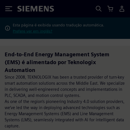
Siemens
Esta página é exibida usando tradução automática.
Prefere ver em inglês?
End-to-End Energy Management System
(EMS) é alimentado por Teknologix
Automation
Since 2008, TEKNOLOGIX has been a trusted provider of turn-key
smart automation solutions across the Middle East. We specialize
in delivering well-engineered concepts and implementations in
PLC, SCADA, and motion control systems.
As one of the region’s pioneering Industry 4.0 solution providers,
we’ve led the way in deploying advanced technologies such as
Energy Management Systems (EMS) and Line Management
Systems (LMS), seamlessly integrated with AI for intelligent data
capture.