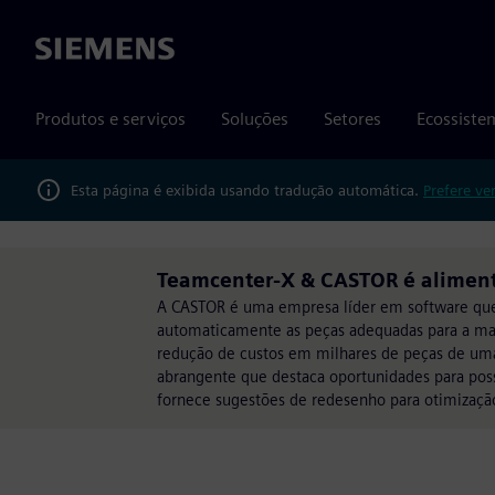
Siemens
Produtos e serviços
Soluções
Setores
Ecossiste
Esta página é exibida usando tradução automática.
Prefere ve
Teamcenter-X & CASTOR é aliment
A CASTOR é uma empresa líder em software que 
automaticamente as peças adequadas para a manu
redução de custos em milhares de peças de um
abrangente que destaca oportunidades para po
fornece sugestões de redesenho para otimizaçã