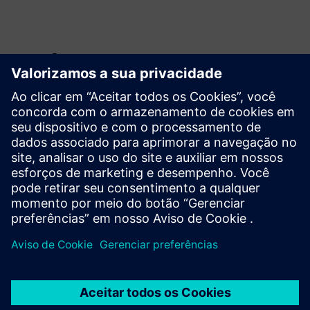
Explore recursos e
produtos relacionados
Pré-requisitos
Interesse no assunto
Nenhum conhecimento prévio é necessário