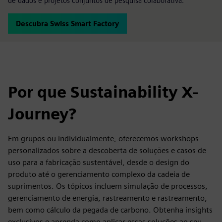
de dados e projetos conjuntos de pesquisa colaborativa.
Descubra Swiss Smart Factory
Por que Sustainability X-
Journey?
Em grupos ou individualmente, oferecemos workshops
personalizados sobre a descoberta de soluções e casos de
uso para a fabricação sustentável, desde o design do
produto até o gerenciamento complexo da cadeia de
suprimentos. Os tópicos incluem simulação de processos,
gerenciamento de energia, rastreamento e rastreamento,
bem como cálculo da pegada de carbono. Obtenha insights
exclusivos e aprenda como aplicar essas soluções ao seu