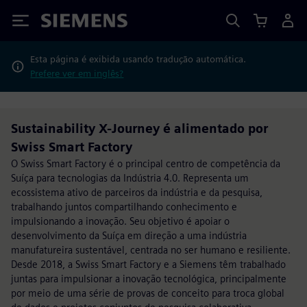
Siemens
Esta página é exibida usando tradução automática.
Prefere ver em inglês?
Sustainability X-Journey é alimentado por
Swiss Smart Factory
O Swiss Smart Factory é o principal centro de competência da
Suíça para tecnologias da Indústria 4.0. Representa um
ecossistema ativo de parceiros da indústria e da pesquisa,
trabalhando juntos compartilhando conhecimento e
impulsionando a inovação. Seu objetivo é apoiar o
desenvolvimento da Suíça em direção a uma indústria
manufatureira sustentável, centrada no ser humano e resiliente.
Desde 2018, a Swiss Smart Factory e a Siemens têm trabalhado
juntas para impulsionar a inovação tecnológica, principalmente
por meio de uma série de provas de conceito para troca global